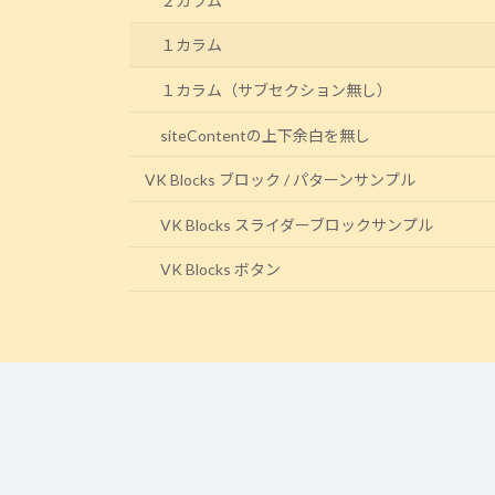
２カラム
１カラム
１カラム（サブセクション無し）
siteContentの上下余白を無し
VK Blocks ブロック / パターンサンプル
VK Blocks スライダーブロックサンプル
VK Blocks ボタン