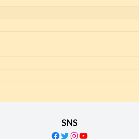
SNS
Facebook
Twitter
Instagram
YouTube