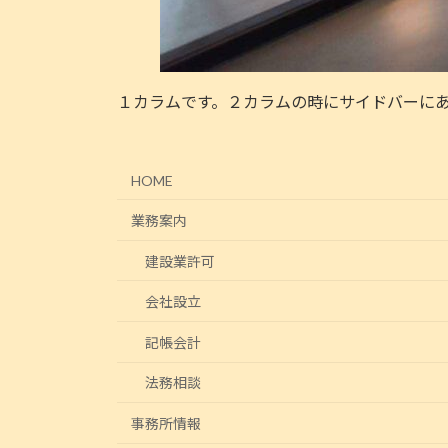
１カラムです。２カラムの時にサイドバーに
HOME
業務案内
建設業許可
会社設立
記帳会計
法務相談
事務所情報