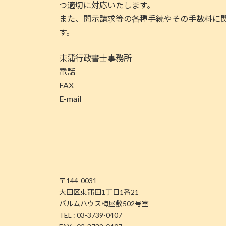
つ適切に対応いたします。
また、開示請求等の各種手続やその手数料に
す。
東蒲行政書士事務所
電話
FAX
E-mail
〒144-0031
大田区東蒲田1丁目1番21
パルムハウス梅屋敷502号室
TEL : 03-3739-0407