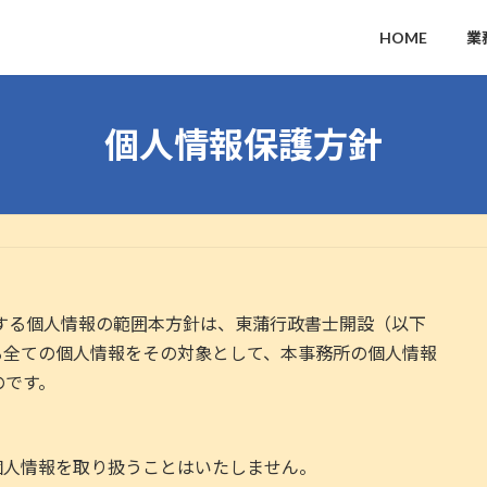
HOME
業
個人情報保護方針
する個人情報の範囲本方針は、東蒲行政書士開設（以下
る全ての個人情報をその対象として、本事務所の個人情報
のです。
個人情報を取り扱うことはいたしません。