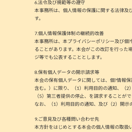
6.法令及び規範等の遵守
本事務所は、個人情報の保護に関する法律及
す。
7.個人情報保護体制の継続的改善
本事務所は、本プライバシーポリシー及び個
ることがあります。本会がこの改訂を行った
ジ等でも公表することとします。
8.保有個人データの開示請求等
本会の保有個人データに関しては、個?情報
含む。）に限り、（1）利用目的の通知、（2
（5）第三者提供の停止、を請求することがで
なお、（1）利用目的の通知、及び（2）開示
9.ご意見及び各種問い合わせ先
本方針をはじめとする本会の個人情報の取扱