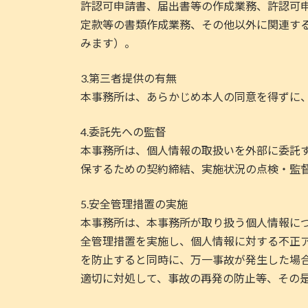
許認可申請書、届出書等の作成業務、許認可
定款等の書類作成業務、その他以外に関連す
みます）。
3.第三者提供の有無
本事務所は、あらかじめ本人の同意を得ずに
4.委託先への監督
本事務所は、個人情報の取扱いを外部に委託
保するための契約締結、実施状況の点検・監
5.安全管理措置の実施
本事務所は、本事務所が取り扱う個人情報に
全管理措置を実施し、個人情報に対する不正
を防止すると同時に、万一事故が発生した場
適切に対処して、事故の再発の防止等、その