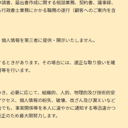
申請書、届出書作成に関する相談業務、契約書、議事録、
る行政書士業務にかかる職務の遂行（顧客へのご案内を含
、個人情報を第三者に提供・開示いたしません。
するときがあります。その場合には、適正な取り扱いを確
督等を行います。
つき、必要に応じて、組織的、人的、物理的及び技術的安
アクセス、個人情報の紛失、破壊、改ざん及び漏えいなど
合でも、事実関係等を本人に速やかに通知する等迅速かつ
是正のため最大限努力します。