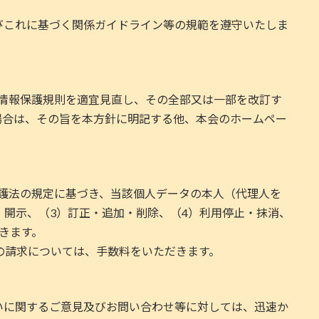
びこれに基づく関係ガイドライン等の規範を遵守いたしま
?情報保護規則を適宜見直し、その全部又は一部を改訂す
場合は、その旨を本方針に明記する他、本会のホームペー
保護法の規定に基づき、当該個人データの本人（代理人を
）開示、（3）訂正・追加・削除、（4）利用停止・抹消、
きます。
の請求については、手数料をいただきます。
いに関するご意見及びお問い合わせ等に対しては、迅速か